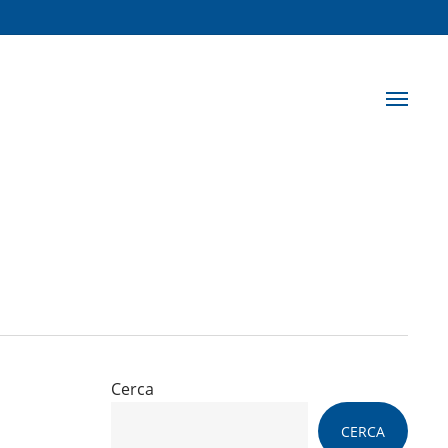
Menu
Cerca
CERCA